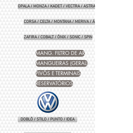
OPALA / MONZA / KADET / VECTRA / ASTRA
CORSA / CELTA / MONTANA / MERIVA / ÁGILE / PRISMA
ZAFIRA / COBALT / ÔNIX / SONIC / SPIN
MANG. FILTRO DE AR
MANGUEIRAS (GERAL)
PIVÔS E TERMINAIS
RESERVATÓRIOS
DOBLÔ / STILO / PUNTO / IDEA