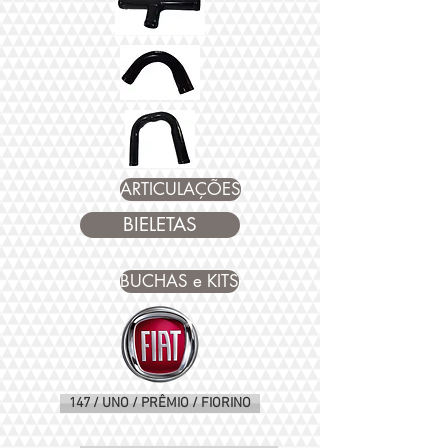
ARTICULAÇÕES
BIELETAS
BUCHAS e KITS
147 / UNO / PRÊMIO / FIORINO