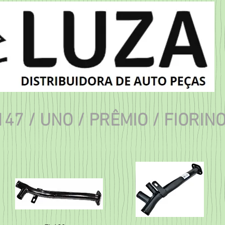
147 / UNO / PRÊMIO / FIORIN