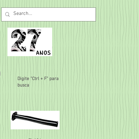
O
Digite "Ctrl + F" para
busca