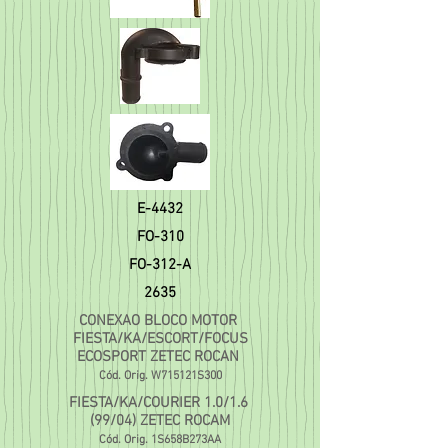
E-4432
FO-310
FO-312-A
2635
CONEXAO BLOCO MOTOR
FIESTA/KA/ESCORT/FOCUS
ECOSPORT ZETEC ROCAN
Cód. Orig. W715121S300
FIESTA/KA/COURIER 1.0/1.6
(99/04) ZETEC ROCAM
Cód. Orig. 1S658B273AA