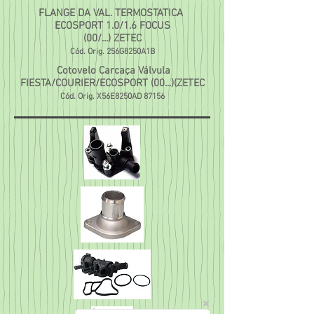
FLANGE DA VAL. TERMOSTATICA
ECOSPORT 1.0/1.6 FOCUS
(00/...) ZETEC
Cód. Orig. 256G8250A1B
Cotovelo Carcaça Válvula
FIESTA/COURIER/ECOSPORT (00...)(ZETEC
Cód. Orig. X56E8250AD 87156