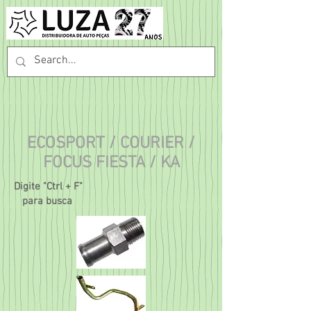
ECOSPORT / COURIER /
FOCUS FIESTA / KA
Digite "Ctrl + F"
para busca