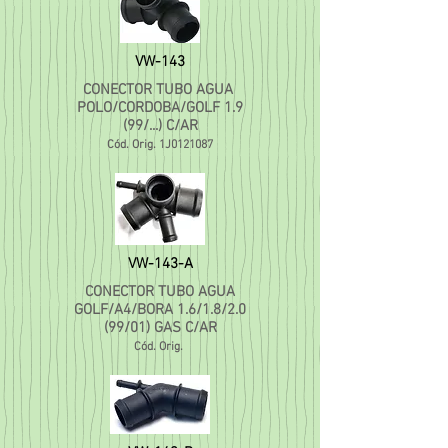
VW-143
CONECTOR TUBO AGUA
POLO/CORDOBA/GOLF 1.9
(99/...) C/AR
Cód. Orig. 1J0121087
VW-143-A
CONECTOR TUBO AGUA
GOLF/A4/BORA 1.6/1.8/2.0
(99/01) GAS C/AR
Cód. Orig.