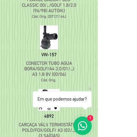
FLANGE DAGUA POLO
CLASSIC 00/.../GOLF 1.8/2.0
(96/98) AUTOM.)
Cód. Orig. 037121144J
VW-157
CONECTOR TUBO AGUA
BORA/GOLF/A4 2.0/01/...)
A3 1.8 8V (00/06)
Cód. Orig.
Em que podemos ajudar?
4892
1
CARCAÇA VÁLV. TERMOSTÁTICA
POLO/FOX/GOLF/ A3 (02/...)
(3 SAÍDAS)