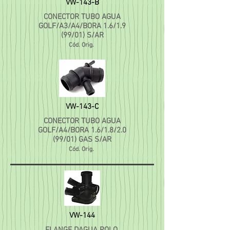
VW-143-B
CONECTOR TUBO AGUA
GOLF/A3/A4/BORA 1.6/1.9
(99/01) S/AR
Cód. Orig.
VW-143-C
CONECTOR TUBO AGUA
GOLF/A4/BORA 1.6/1.8/2.0
(99/01) GAS S/AR
Cód. Orig.
VW-144