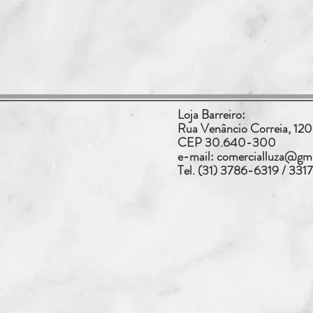
Loja Barreiro:
Rua Venâncio Correia, 120 
CEP 30.640-300
e-mail:
comercialluza@gm
Tel. (31) 3786-6319 / 33