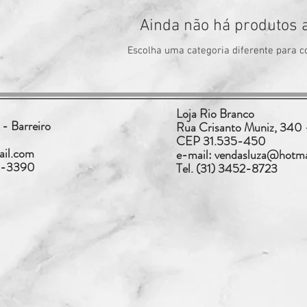
Ainda não há produtos 
Escolha uma categoria diferente para c
Loja Rio Branco
- Barreiro
Rua Crisanto Muniz, 340 
CEP 31.535-450
ail.com
e-mail:
vendasluza@hotma
17-3390
Tel. (31) 3452-8723