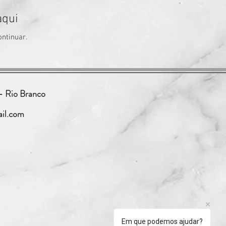
aqui
ontinuar.
- Rio Branco
il.com
Em que podemos ajudar?