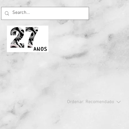
Ordenar:
Recomendado