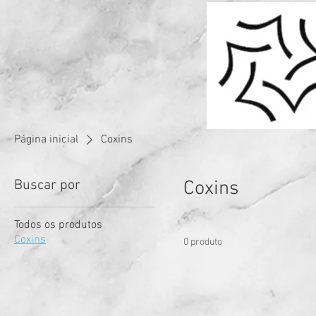
Página inicial
Coxins
Buscar por
Coxins
Todos os produtos
Coxins
0 produto