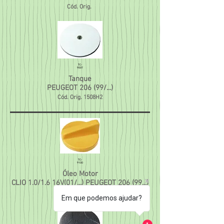
Cód. Orig.
TC-
9007
Tanque
PEUGEOT 206 (99/...)
Cód. Orig. 1508H2
TC-
9100
Óleo Motor
CLIO 1.0/1.6 16V(01/...) PEUGEOT 206 (99...)
Cód. Orig.
Em que podemos ajudar?