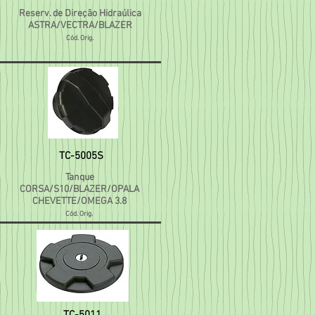
Reserv. de Direção Hidraúlica
ASTRA/VECTRA/BLAZER
Cód. Orig.
TC-5005S
Tanque
CORSA/S10/BLAZER/OPALA
CHEVETTE/OMEGA 3.8
Cód. Orig.