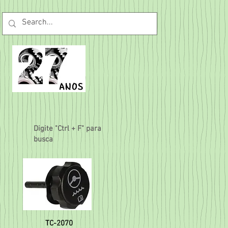
Digite "Ctrl + F" para
busca
TC-2070