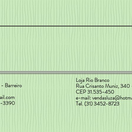
Loja Rio Branco
- Barreiro
Rua Crisanto Muniz, 340 
CEP 31.535-450
ail.com
e-mail:
vendasluza@hotma
17-3390
Tel. (31) 3452-8723