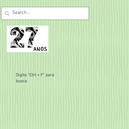
Digite "Ctrl + F" para
busca