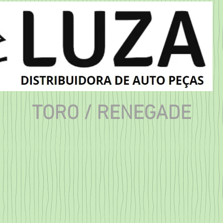
TORO / RENEGADE