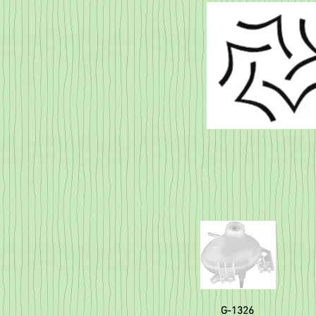
G-1326