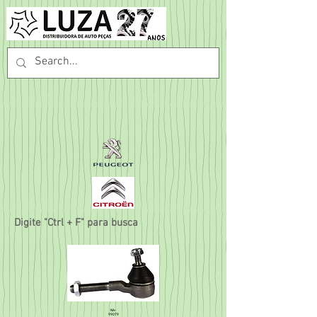
Digite "Ctrl + F" para busca
NA-
99079