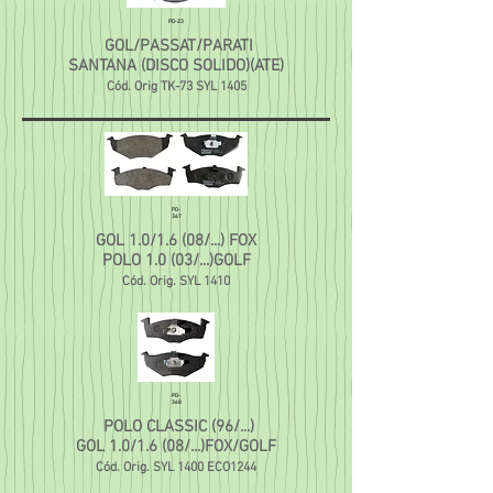
PD-23
GOL/PASSAT/PARATI
SANTANA (DISCO SOLIDO)(ATE)
Cód. Orig TK-73 SYL 1405
PD-
367
GOL 1.0/1.6 (08/...) FOX
POLO 1.0 (03/...)GOLF
Cód. Orig. SYL 1410
PD-
368
POLO CLASSIC (96/...)
GOL 1.0/1.6 (08/...)FOX/GOLF
Cód. Orig. SYL 1400 ECO1244