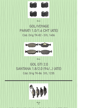
PD-43
GOL/VOYAGE
PARATI 1.0/1.6 CHT (ATE)
Cód. Orig TK-82 - SYL 1406
PD-44
GOL GTI 2.0
SANTANA 1.8/2.0 (94/...) (ATE)
Cód. Orig TK-86 SYL 1235
PD-44-
B