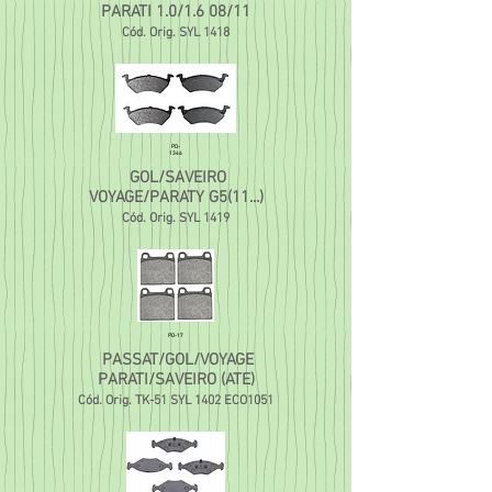
PARATI 1.0/1.6 08/11
Cód. Orig. SYL 1418
PD-
1346
GOL/SAVEIRO
VOYAGE/PARATY G5(11...)
Cód. Orig. SYL 1419
PD-17
PASSAT/GOL/VOYAGE
PARATI/SAVEIRO (ATE)
Cód. Orig. TK-51 SYL 1402 ECO1051