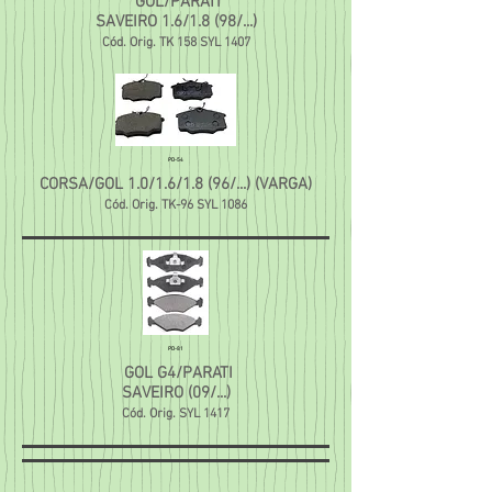
GOL/PARATI
SAVEIRO 1.6/1.8 (98/...)
Cód. Orig. TK 158 SYL 1407
PD-54
CORSA/GOL 1.0/1.6/1.8 (96/...) (VARGA)
Cód. Orig. TK-96 SYL 1086
PD-81
GOL G4/PARATI
SAVEIRO (09/...)
Cód. Orig. SYL 1417