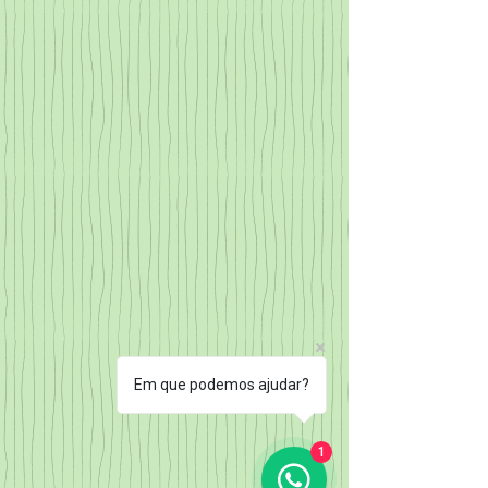
Em que podemos ajudar?
1