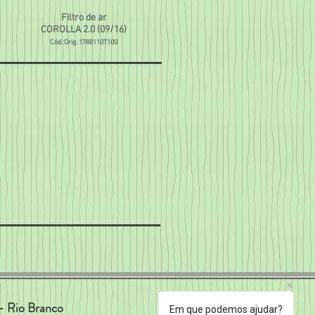
Filtro de ar
COROLLA 2.0 (09/16)
Cód. Orig. 1788110T100
- Rio Branco
Em que podemos ajudar?