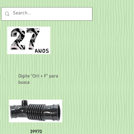
Digite "Ctrl + F" para
busca
39970