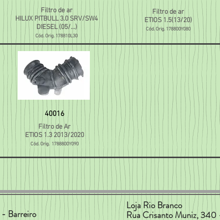
Filtro de ar
Filtro de ar
HILUX PITBULL 3.0 SRV/SW4
ETIOS 1.5(13/20)
DIESEL (05/...)
Cód. Orig. 178800Y080
Cód. Orig. 178810L30
40016
Filtro de Ar
ETIOS 1.3 2013/2020
Cód. Orig.
1788800Y090
Loja Rio Branco
- Barreiro
Rua Crisanto Muniz, 340 