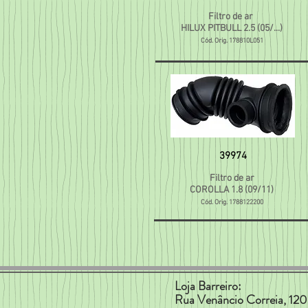
Filtro de ar
HILUX PITBULL 2.5 (05/...)
Cód. Orig. 178810L051
39974
Filtro de ar
COROLLA 1.8 (09/11)
Cód. Orig. 1788122200
Loja Barreiro:
Rua Venâncio Correia, 120 