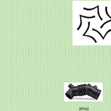
39742