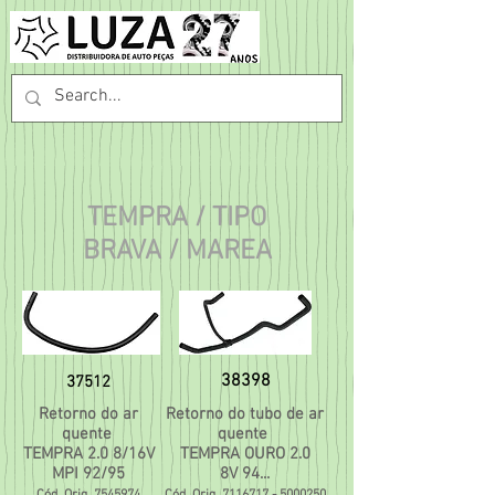
TEMPRA / TIPO
BRAVA / MAREA
38398
37512
Retorno do ar
Retorno do tubo de ar
quente
quente
TEMPRA 2.0 8/16V
TEMPRA OURO 2.0
MPI 92/95
8V 94...