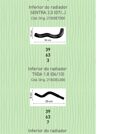
Inferior do radiador
SENTRA 2.0 (07/...)
Cód. Orig. 21503ET000
39
63
3
Inferior do radiador
TIIDA 1.8 (06/10)
Cód. Orig. 21503EL000
39
63
7
Inferior do radiador