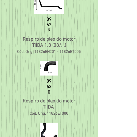
39
62
9
Respiro de óleo do motor
TIIDA 1.8 (08/...)
Cód. Orig. 11826EN201 - 11826ET005
39
63
0
Respiro de óleo do motor
TIIDA
Cód. Orig. 11826ET000