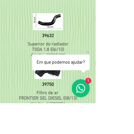
39632
Superior do radiador
TIIDA 1.8 (06/10)
Cód. Orig. 21501EL000
Em que podemos ajudar?
1
39750
Filtro de ar
FRONTIER SEL DIESEL (08/13)
Cód. Orig. 16578EB70A