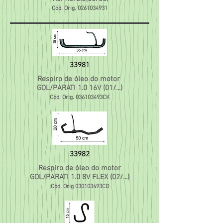
Cód. Orig.
0261034931
33981
Respiro de óleo do motor
GOL/PARATI 1.0 16V (01/...)
Cód. Orig. 036103493CK
33982
Respiro de óleo do motor
GOL/PARATI 1.0 8V FLEX (02/...)
Cód. Orig 030103493CD