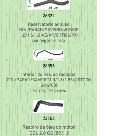
26332
Reservatório ao tubo
GOL/PARATI/SAVEIRO/VOYAGE
1.0/1.6/1.8 AE/AP/CHT(86/97)
Cód. Orig 056121059A
26356
Inferior do Res. ao radiador
GOL/PARATI/SAVEIRO1.0/1.6/1.85/2.0TODO
S(94/00)
Cód. Orig. 377121109A
23106
Respiro de óleo do motor
GOL 2.0 GS (89/...)