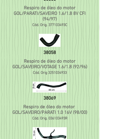
Respiro de óleo do motor
GOL/PARATI/SAVEIRO 1.6/1.8 8V CFI
(94/97)
Cód. Orig. 377103493C
38058
Respiro de óleo do motor
GOL/SAVEIRO/VOTAGE 1.6/1.8 (92/96)
Cód. Orig
3251034933
38069
Respiro de óleo do motor
GOL/SAVEIRO/PARATI 1.0 16V (98/00)
Cód. Orig. 036103493R