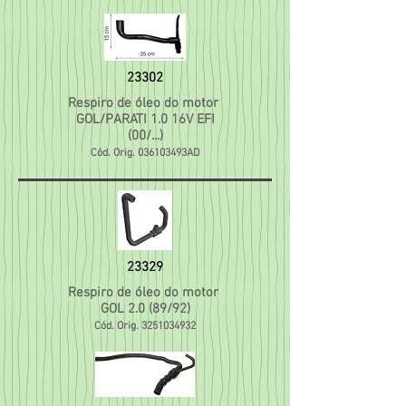
23302
Respiro de óleo do motor
GOL/PARATI 1.0 16V EFI
(00/...)
Cód. Orig. 036103493AD
23329
Respiro de óleo do motor
GOL 2.0 (89/92)
Cód. Orig.
3251034932