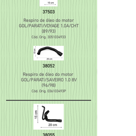
37503
Respiro de óleo do motor
GOL/PARATI/VOYAGE 1.0A/CHT
(89/93)
Cód. Orig.
3051034933
38052
Respiro de óleo do motor
GOL/PARATI/SAVEIRO 1.0 8V
(96/98)
Cód. Orig. 036103493P
38055