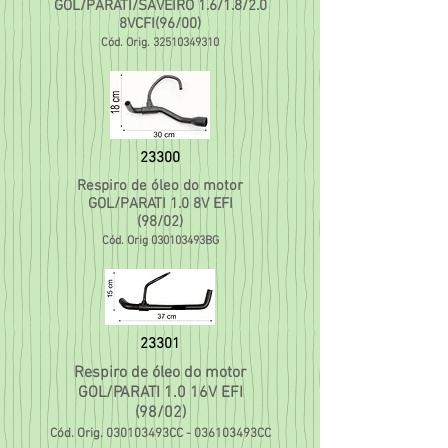
GOL/PARATI/SAVEIRO 1.6/1.8/2.0
8VCFI(96/00)
Cód. Orig.
32510349310
23300
Respiro de óleo do motor
GOL/PARATI 1.0 8V EFI
(98/02)
Cód. Orig 030103493BG
23301
Respiro de óleo do motor
GOL/PARATI 1.0 16V EFI
(98/02)
Cód. Orig. 030103493CC - 036103493CC