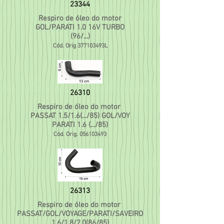
23344
Respiro de óleo do motor
GOL/PARATI 1.0 16V TURBO
(96/...)
Cód. Orig 377103493L
26310
Respiro de óleo do motor
PASSAT 1.5/1.6(.../85) GOL/VOY
PARATI 1.6 (.../85)
Cód. Orig.
056103493
26313
Respiro de óleo do motor
PASSAT/GOL/VOYAGE/PARATI/SAVEIRO
1.6/1.8/2.0(86/85)