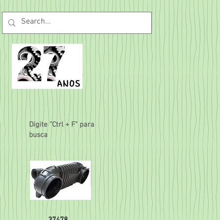
Digite "Ctrl + F" para
busca