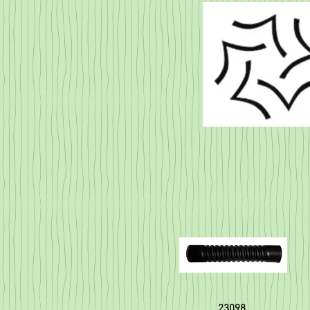
23098