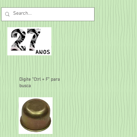
Digite "Ctrl + F" para
busca