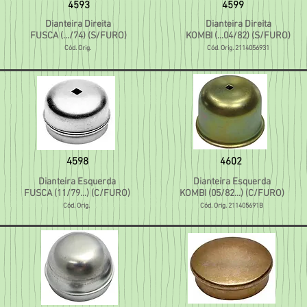
4593
4599
Dianteira Direita
Dianteira Direita
FUSCA (.../74) (S/FURO)
KOMBI (...04/82) (S/FURO)
Cód. Orig.
Cód. Orig. 2114056931
4598
4602
Dianteira Esquerda
Dianteira Esquerda
FUSCA (11/79...) (C/FURO)
KOMBI (05/82...) (C/FURO)
Cód. Orig.
Cód. Orig. 211405691B