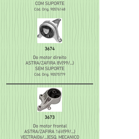
COM SUPORTE
Cód. Orig.
90576148
3674
Do motor direito
ASTRA/ZAFIRA 8V(99/...)
SEM SUPORTE
Cód. Orig.
90575779
3673
Do motor frontal
ASTRA/ZAFIRA 16V(99/...)
VECTRA(06/...)ESQ. MECANICO