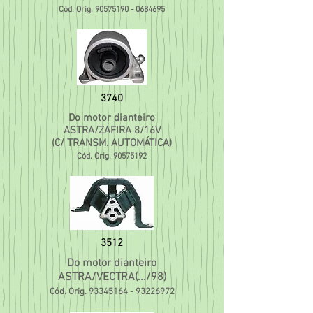
Cód. Orig.
90575190 - 0684695
3740
Do motor dianteiro
ASTRA/ZAFIRA 8/16V
(C/ TRANSM. AUTOMÁTICA)
Cód. Orig.
90575192
3512
Do motor dianteiro
ASTRA/VECTRA(.../98)
Cód. Orig.
93345164 - 93226972