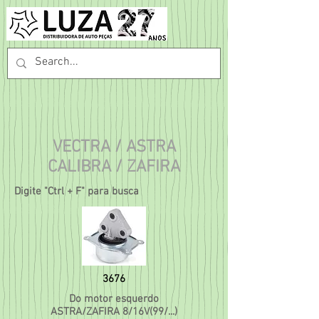
VECTRA / ASTRA
CALIBRA / ZAFIRA
Digite "Ctrl + F" para busca
3676
Do motor esquerdo
ASTRA/ZAFIRA 8/16V(99/...)