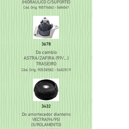
(HIDRAULICO C/SUPORTE)
Cód. Orig.
905776062 - 5684047
3678
Do cambio
ASTRA/ZAFIRA (99/...)
TRASEIRO
Cód. Orig.
90538582 - 5682519
3432
Do amortecedor dianteiro
VECTRA(94/95)
(S/ROLAMENTO)