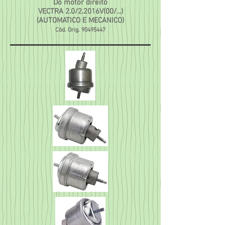
Do motor direito
VECTRA 2.0/2.2016V(00/...)
(AUTOMATICO E MECANICO)
Cód. Orig.
90495447