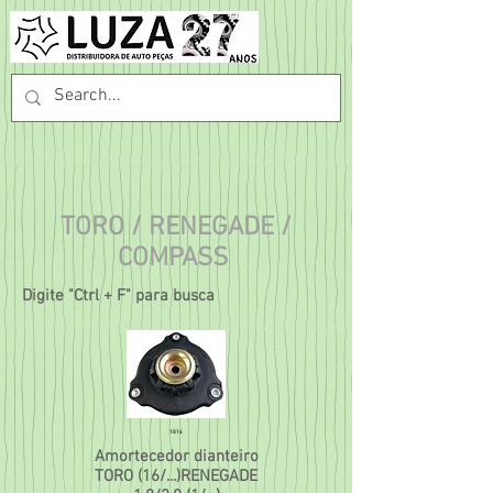
TORO / RENEGADE /
COMPASS
Digite "Ctrl + F" para busca
1814
Amortecedor dianteiro
TORO (16/...)RENEGADE