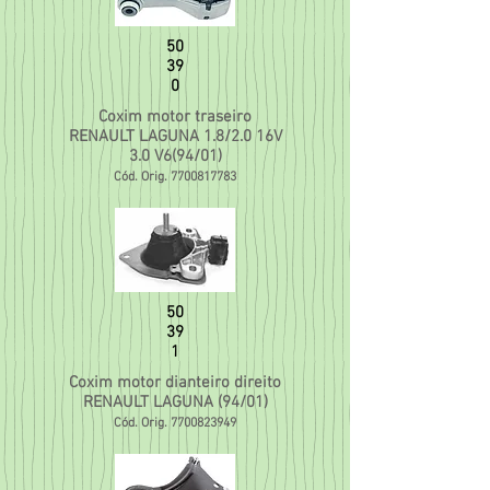
50
39
0
Coxim motor traseiro
RENAULT LAGUNA 1.8/2.0 16V
3.0 V6(94/01)
Cód. Orig.
7700817783
50
39
1
Coxim motor dianteiro direito
RENAULT LAGUNA (94/01)
Cód. Orig.
7700823949