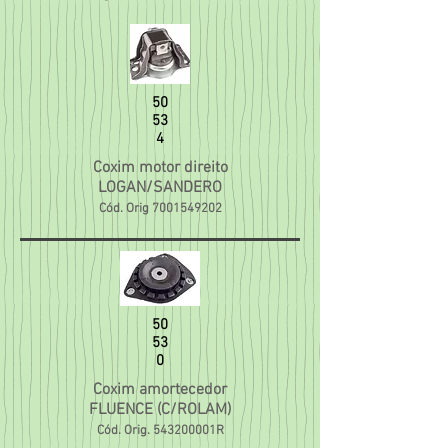
50
53
4
Coxim motor direito
LOGAN/SANDERO
Cód. Orig
7001549202
50
53
0
Coxim amortecedor
FLUENCE (C/ROLAM)
Cód. Orig. 543200001R