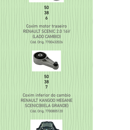
50
38
6
Coxim motor traseiro
RENAULT SCENIC 2.0 16V
(LADO CAMBIO)
Cód. Orig.
7700432026
50
38
7
Coxim inferior do cambio
RENAULT KANGOO MEGANE
SCENIC(BIELA GRANDE)
Cód. Orig.
7700805120