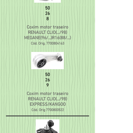
50
26
8
Coxim motor traseiro
RENAULT CLIO(.../98)
MEGANE(96/...)R16(88/...)
Cód. Orig.
7700804163
50
26
9
Coxim motor traseiro
RENAULT CLIO(.../98)
EXPRESS/KANGOO
Cód. Orig
7700800522