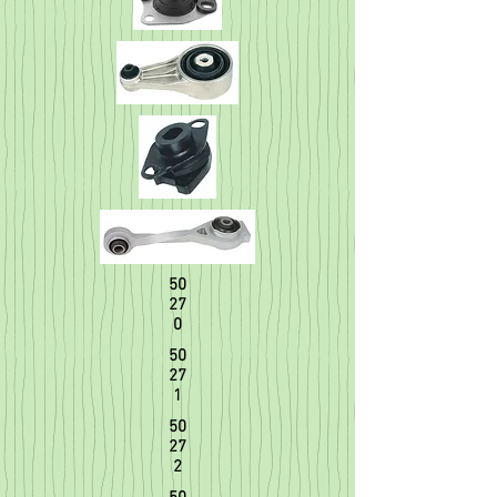
50
27
0
50
27
1
50
27
2