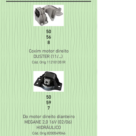
50
56
8
Coxim motor direito
DUSTER (11/...)
Cód. Orig 112101351R
50
59
7
Do motor direito dianteiro
MEGANE 2,0 16V (02/06)
HIDRÁULICO
Cód. Orig
8200549046