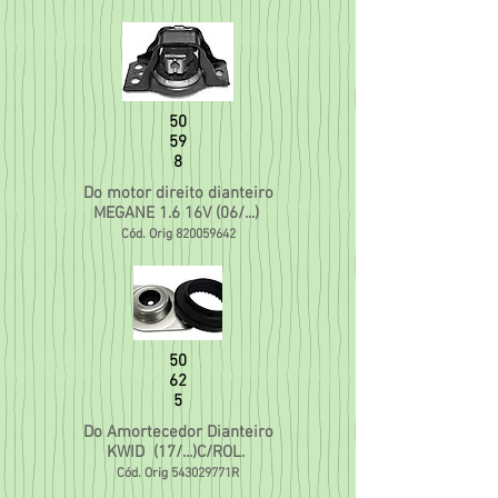
50
59
8
Do motor direito dianteiro
MEGANE 1.6 16V (06/...)
Cód. Orig
820059642
50
62
5
Do Amortecedor Dianteiro
KWID (17/...)C/ROL.
Cód. Orig 543029771R