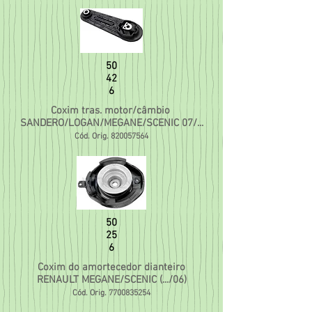
50
42
6
Coxim tras. motor/câmbio
SANDERO/LOGAN/MEGANE/SCENIC 07/...
Cód. Orig.
820057564
50
25
6
Coxim do amortecedor dianteiro
RENAULT MEGANE/SCENIC (.../06)
Cód. Orig.
7700835254