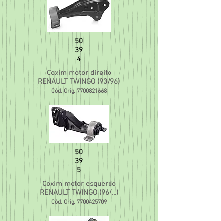
50
39
4
Coxim motor direito
RENAULT TWINGO (93/96)
Cód. Orig.
7700821668
50
39
5
Coxim motor esquerdo
RENAULT TWINGO (96/...)
Cód. Orig.
7700425709