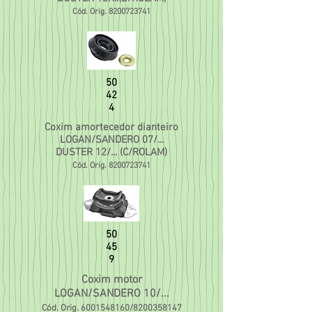
Cód. Orig.
8200723741
50
42
4
Coxim amortecedor dianteiro
LOGAN/SANDERO 07/...
DUSTER 12/... (C/ROLAM)
Cód. Orig.
8200723741
50
45
9
Coxim motor
LOGAN/SANDERO 10/...
Cód. Orig.
6001548160
/8200358147