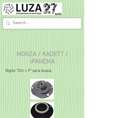
MONZA / KADETT /
IPANEMA
Digite "Ctrl + F" para busca