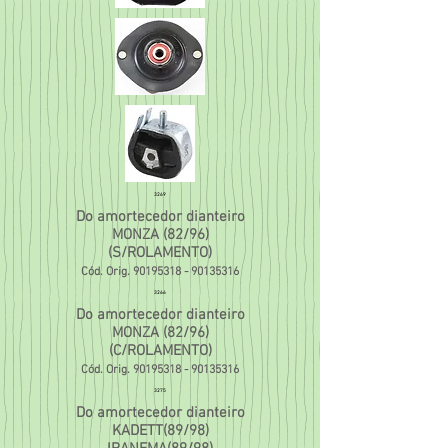
3269
Do amortecedor dianteiro
MONZA (82/96)
(S/ROLAMENTO)
Cód. Orig.
90195318 - 90135316
3266
Do amortecedor dianteiro
MONZA (82/96)
(C/ROLAMENTO)
Cód. Orig.
90195318 - 90135316
3275
Do amortecedor dianteiro
KADETT(89/98)