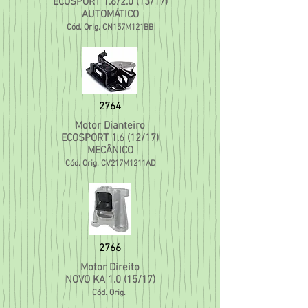
ECOSPORT 1.6/2.0 (13/17)
AUTOMÁTICO
Cód. Orig. CN157M121BB
2764
Motor Dianteiro
ECOSPORT 1.6 (12/17)
MECÂNICO
Cód. Orig. CV217M1211AD
2766
Motor Direito
NOVO KA 1.0 (15/17)
Cód. Orig.