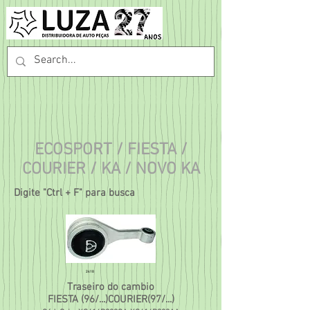
ECOSPORT / FIESTA /
COURIER /
KA / NOVO KA
Digite "Ctrl + F" para busca
2418
Traseiro do cambio
FIESTA (96/...)COURIER(97/...)