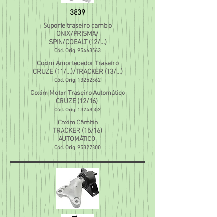
3839
Suporte traseiro cambio
ONIX/PRISMA/
SPIN/COBALT (12/...)
Cód. Orig.
95463563
Coxim Amortecedor Traseiro
CRUZE (11/...)/TRACKER (13/...)
Cód. Orig.
13252362
Coxim Motor Traseiro Automático
CRUZE (12/16)
Cód. Orig.
13248552
Coxim Câmbio
TRACKER (15/16)
AUTOMÁTICO
Cód. Orig.
95327800