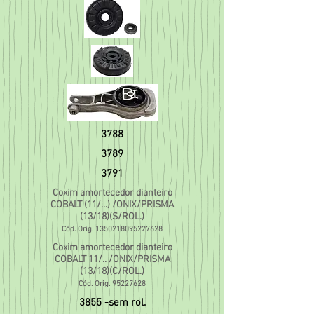
3788
3789
3791
Coxim amortecedor dianteiro
COBALT (11/...) /ONIX/PRISMA
(13/18)(S/ROL.)
Cód. Orig.
1350218095227628
Coxim amortecedor dianteiro
COBALT 11/.. /ONIX/PRISMA
(13/18)(C/ROL.)
Cód. Orig.
95227628
3855 -sem rol.