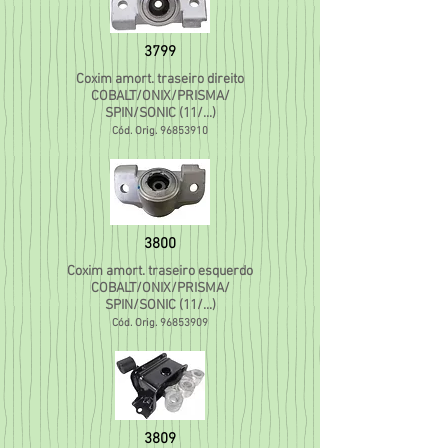
3799
Coxim amort. traseiro direito
COBALT/ONIX/PRISMA/
SPIN/SONIC (11/...)
Cód. Orig.
96853910
3800
Coxim amort. traseiro esquerdo
COBALT/ONIX/PRISMA/
SPIN/SONIC (11/...)
Cód. Orig.
96853909
3809