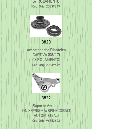
S/ ROLAMENTO
Cód. Orig.
20839649
3820
Amortecedor Dianteiro
CAPTIVA (08/17)
C/ ROLAMENTO
Cód. Orig.
20839649
3822
Suporte Vertical
ONIX/PRISMA/SPIN/COBALT
AUTOM. (12/...)
Cód. Orig.
96852643