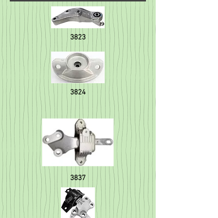
3823
3824
3837