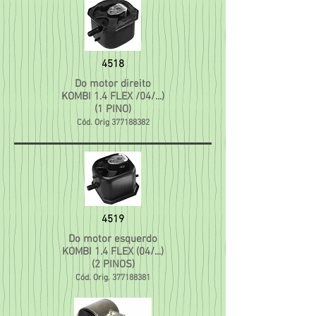
4518
Do motor direito
KOMBI 1.4 FLEX /04/...)
(1 PINO)
Cód. Orig
377188382
4519
Do motor esquerdo
KOMBI 1.4 FLEX (04/...)
(2 PINOS)
Cód. Orig.
377188381