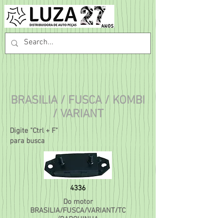
BRASILIA / FUSCA / KOMBI
/ VARIANT
Digite "Ctrl + F"
para busca
4336
Do motor
BRASILIA/FUSCA/VARIANT/TC