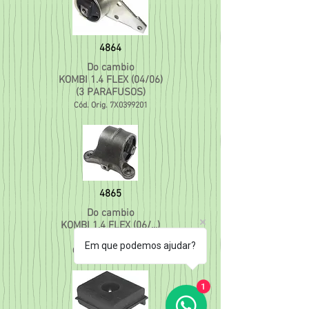
4864
Do cambio
KOMBI 1.4 FLEX (04/06)
(3 PARAFUSOS)
Cód. Orig. 7X0399201
4865
Do cambio
KOMBI 1.4 FLEX (06/...)
(2 PARAFUSOS)
Em que podemos ajudar?
Cód. Orig 7X0399201A
1