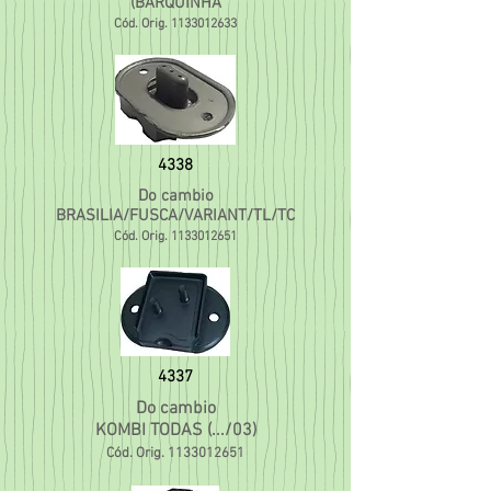
(BARQUINHA
Cód. Orig.
1133012633
4338
Do cambio
BRASILIA/FUSCA/VARIANT/TL/TC
Cód. Orig.
1133012651
4337
Do cambio
KOMBI TODAS (.../03)
Cód. Orig.
1133012651