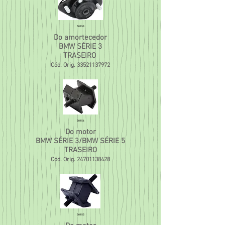
50153
Do amortecedor
BMW SÉRIE 3
TRASEIRO
Cód. Orig.
33521137972
50154
Do motor
BMW SÉRIE 3/BMW SÉRIE 5
TRASEIRO
Cód. Orig.
24701138428
50155