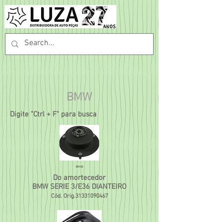
BMW
Digite "Ctrl + F" para busca
50152
Do amortecedor
BMW SERIE 3/E36 DIANTEIRO
Cód. Orig.31331090467