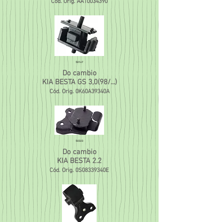
Cód. Orig. AA10034390
50147
Do cambio
KIA BESTA GS 3,0(98/...)
Cód. Orig. 0K60A39340A
50323
Do cambio
KIA BESTA 2.2
Cód. Orig. 0S08339340E