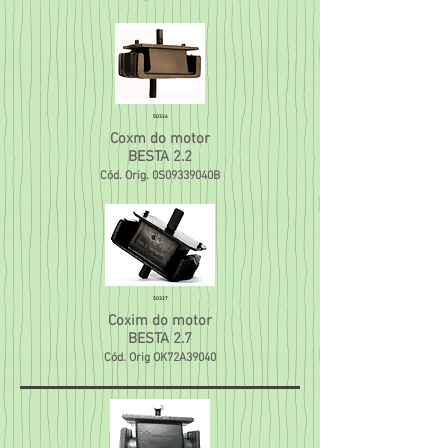
50326
Coxm do motor
BESTA 2.2
Cód. Orig. 0S09339040B
50327
Coxim do motor
BESTA 2.7
Cód. Orig OK72A39040