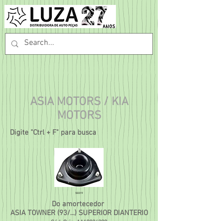
ASIA MOTORS / KIA
MOTORS
Digite "Ctrl + F" para busca
50319
Do amortecedor
ASIA TOWNER (93/...) SUPERIOR DIANTERIO