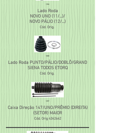
1782
Lado Roda
NOVO UNO (11/...)/
NOVO PÁLIO (12/...)
Cód. Orig.
1808
Lado Roda PUNTO/PÁLIO/DOBLÔ/GRAND
SIENA TODOS ETORQ
Cód. Orig.
1257
Caixa Direção 147/UNO/PRÊMIO (DIREITA)
(SETOR) MAIOR
Cód. Orig
4342642