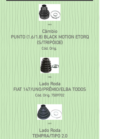
1810
Câmbio
PUNTO (1.6/1.8) BLACK MOTION ETORQ
(S/TRIPÓIDE)
Cód. Orig.
1254
Lado Roda
FIAT 147/UNO/PRÊMIO/ELBA TODOS
Cód. Orig.
7509702
1277
Lado Roda
TEMPRA/TIPO 2.0