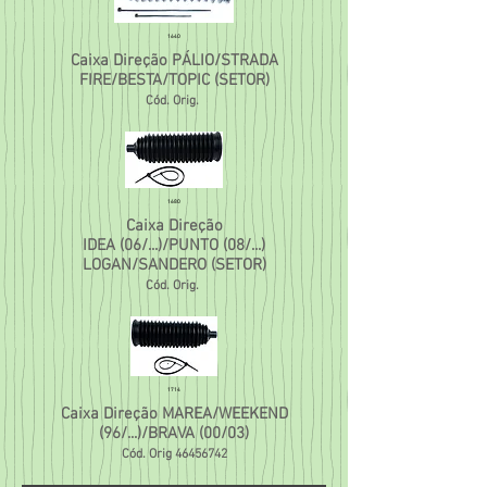
1640
Caixa Direção PÁLIO/STRADA
FIRE/BESTA/TOPIC (SETOR)
Cód. Orig.
1680
Caixa Direção
IDEA (06/...)/PUNTO (08/...)
LOGAN/SANDERO (SETOR)
Cód. Orig.
1714
Caixa Direção MAREA/WEEKEND
(96/...)/BRAVA (00/03)
Cód. Orig
46456742