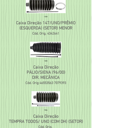
1258
Caixa Direção 147/UNO/PRÊMIO
(ESQUERDA) (SETOR) MENOR
Cód. Orig.
4342641
1585
Caixa Direção
PÁLIO/SIENA (96/00)
DIR. MECÂNICA
Cód. Orig
46553563 7079393
1586
Caixa Direção
TEMPRA TODOS/ UNO (COM DH) (SETOR)
Cód. Orig.