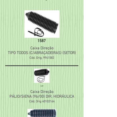
1587
Caixa Direção
TIPO TODOS (C/ABRAÇADEIRAS) (SETOR)
Cód. Orig.
9941582
1639
Caixa Direção
PÁLIO/SIENA (96/00) DIR. HIDRÁULICA
Cód. Orig
40102164