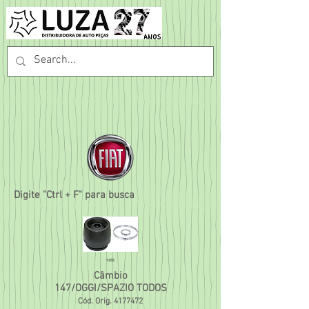
Digite "Ctrl + F" para busca
1255
Câmbio
147/OGGI/SPAZIO TODOS
Cód. Orig.
4177472