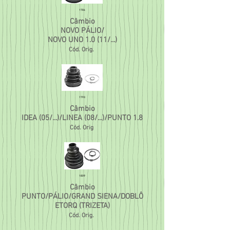
1784
Câmbio
NOVO PÁLIO/
NOVO UNO 1.0 (11/...)
Cód. Orig.
1793
Câmbio
IDEA (05/...)/LINEA (08/...)/PUNTO 1.8
Cód. Orig
1809
Câmbio
PUNTO/PÁLIO/GRAND SIENA/DOBLÔ
ETORQ (TRIZETA)
Cód. Orig.