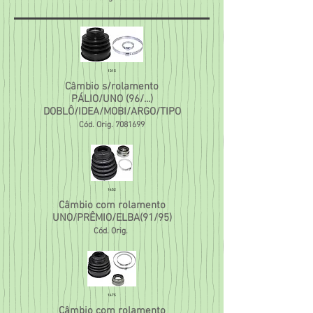
1315
Câmbio s/rolamento
PÁLIO/UNO (96/...)
DOBLÔ/IDEA/MOBI/ARGO/TIPO
Cód. Orig.
7081699
1452
Câmbio com rolamento
UNO/PRÊMIO/ELBA(91/95)
Cód. Orig.
1475
Câmbio com rolamento