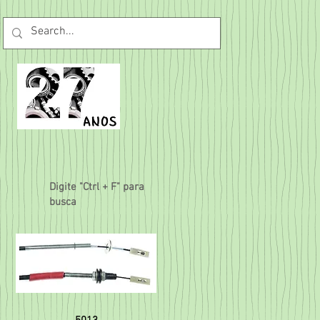
Digite "Ctrl + F" para
busca