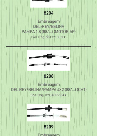
8204
Embreagem
DEL-REY/BELINA
PAMPA 1.8 (88/...) (MOTOR AP)
Cód. Orig. ​551721335FC
8208
Embreagem
DEL REY/BELINA/PAMPA 4X2 (88/...) (CHT)
Cód. Orig. 87EU7K553AA
8209
Embreagem