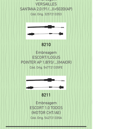
VERSAILLES
SANTANA 2.0 (91/...)(=5020)(AP)
Cód. Orig.
3257213353
8210
Embreagem
ESCORT/LOGUS
POINTER AP 1.8(93/...)(MAIOR)
Cód. Orig. 547721335FE
8211
Embreagem
ESCORT 1.0 TODOS
(MOTOR CHT/AE)
Cód. Orig. 542721335A