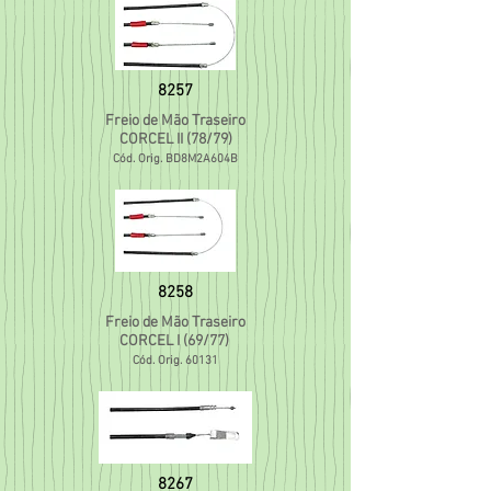
8257
Freio de Mão Traseiro
CORCEL II (78/79)
Cód. Orig. BD8M2A604B
8258
Freio de Mão Traseiro
CORCEL I (69/77)
Cód. Orig. 60131
8267