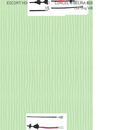
ESCORT HOBBY 1.0 (GAS.)1.6(ALC/GAS.) (93/...)
CORCEL I/BELINA I (.../70)
ESCORT CHT (92/...)
CORCEL II/BELINA II (84/...) (AUTOMATICO)
ESCORT (92/...)
VERONA/LOGUS EFI (94/...)
POINTER EFI (94/...)
Cód. Orig.542957803A
Cód. Orig. 56228
Cód. Orig. 85EU17260A
Cód. Orig. 547957803C
Cód. Orig. 547957803F