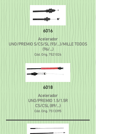
6016
Acelerador
UNO/PREMIO S/CS/SL (93/...)/MILLE TODOS
(96/...)
Cód. Orig.
7521026
6018
Acelerador
UNO/PREMIO 1.5/1.5R
CS/CSL (89/...)
Cód. Orig.
7513395