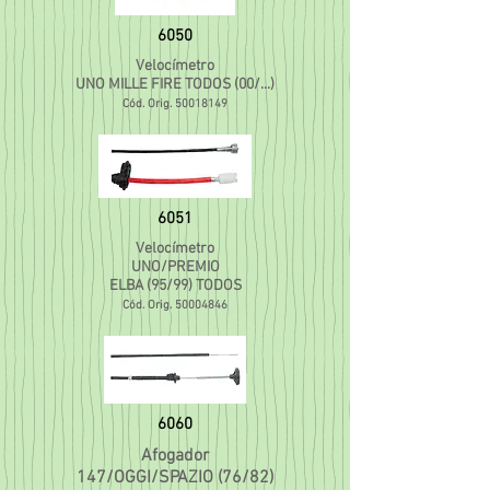
6050
Velocímetro
UNO MILLE FIRE TODOS (00/...)
Cód. Orig.
50018149
6051
Velocímetro
UNO/PREMIO
ELBA (95/99) TODOS
Cód. Orig.
50004846
6060
Afogador
147/OGGI/SPAZIO (76/82)