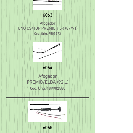
6063
Afogador
UNO CS/TOP PREMIO 1.5R (87/91)
Cód. Orig.
7509573
6064
Afogador
PREMIO/ELBA (92...)
Cód. Orig.
189982580
6065