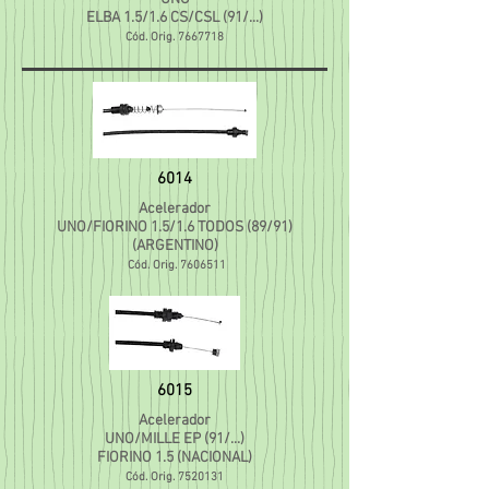
ELBA 1.5/1.6 CS/CSL (91/...)
Cód. Orig.
7667718
6014
Acelerador
UNO/FIORINO 1.5/1.6 TODOS (89/91)
(ARGENTINO)
Cód. Orig.
7606511
6015
Acelerador
UNO/MILLE EP (91/...)
FIORINO 1.5 (NACIONAL)
Cód. Orig.
7520131