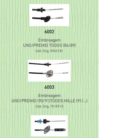
6002
Embreagem
UNO/PREMIO TODOS (84/89)
Cód. Orig.
5963181
6003
Embreagem
UNO/PREMIO (90/91)TODOS MILLE (91/...)
Cód. Orig.
7515915