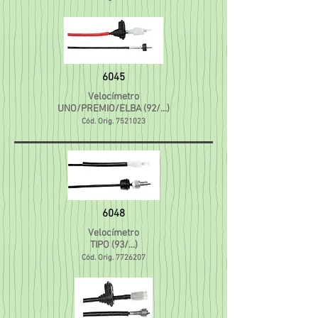
6045
Velocímetro
UNO/PREMIO/ELBA (92/...)
Cód. Orig.
7521023
6048
Velocímetro
TIPO (93/...)
Cód. Orig.
7726207