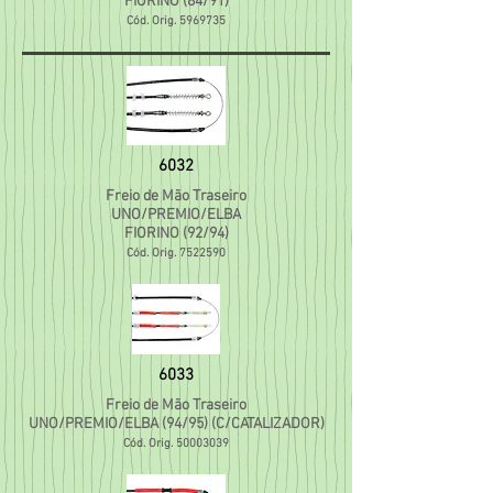
FIORINO (84/91)
Cód. Orig.
5969735
6032
Freio de Mão Traseiro
UNO/PREMIO/ELBA
FIORINO (92/94)
Cód. Orig.
7522590
6033
Freio de Mão Traseiro
UNO/PREMIO/ELBA (94/95) (C/CATALIZADOR)
Cód. Orig.
50003039