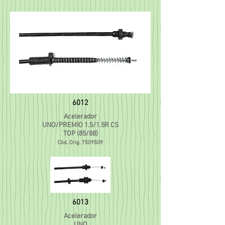
6012
Acelerador
UNO/PREMIO 1.5/1.5R CS
TOP (85/88)
Cód. Orig.
7509509
6013
Acelerador
UNO