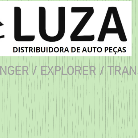
NGER / EXPLORER / TRAN