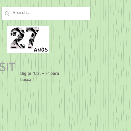
SIT
Digite "Ctrl + F" para
busca