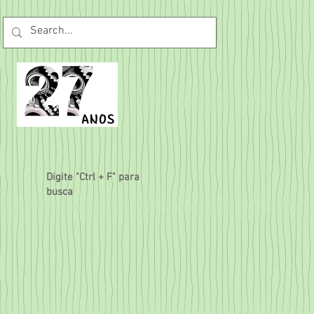
Digite "Ctrl + F" para
busca