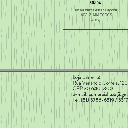
50604
Bucha barra estabiliadora
JAC3 21MM TODOS
Cód. Orig.
Loja Barreiro:
Rua Venâncio Correia, 120 
CEP 30.640-300
e-mail:
comercialluza@gm
Tel. (31) 3786-6319 / 33