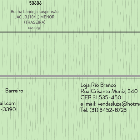
50606
Bucha bandeja suspensão
JAC J3 (10/...) MENOR
(TRASEIRA)
Cód. Orig.
Loja Rio Branco
- Barreiro
Rua Crisanto Muniz, 340 
CEP 31.535-450
ail.com
e-mail:
vendasluza@hotma
17-3390
Tel. (31) 3452-8723