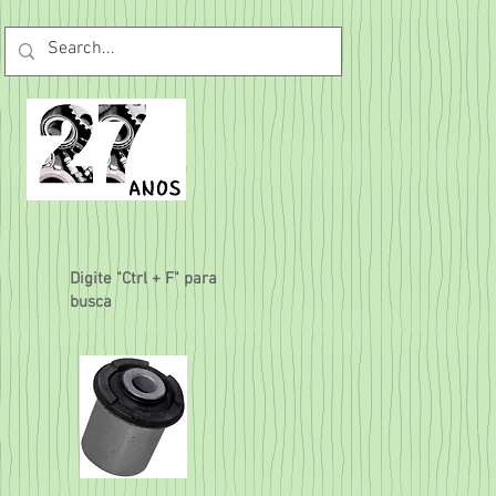
Digite "Ctrl + F" para
busca