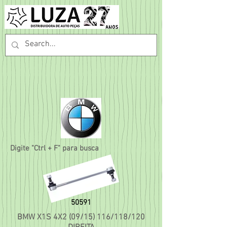
Digite "Ctrl + F" para busca
50591
BMW X1S 4X2 (09/15) 116/118/120