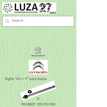
Digite "Ctrl + F" para busca
BO-
8018
PEUBEOT 205 (92/98)/