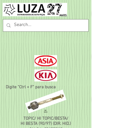
Digite "Ctrl + F" para busca
B0-
8023
TOPIC/ HI TOPIC/BESTA/
HI BESTA (90/97) (DIR. HID.)